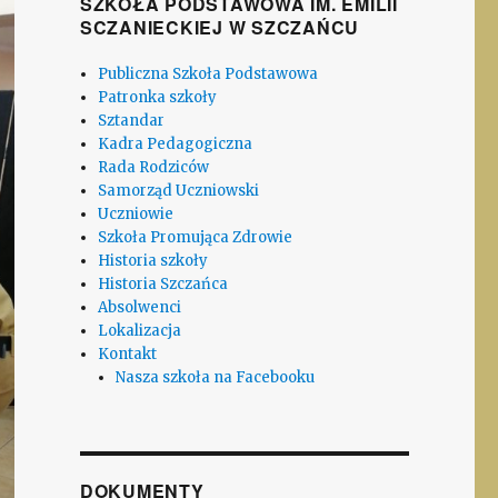
SZKOŁA PODSTAWOWA IM. EMILII
SCZANIECKIEJ W SZCZAŃCU
Publiczna Szkoła Podstawowa
Patronka szkoły
Sztandar
Kadra Pedagogiczna
Rada Rodziców
Samorząd Uczniowski
Uczniowie
Szkoła Promująca Zdrowie
Historia szkoły
Historia Szczańca
Absolwenci
Lokalizacja
Kontakt
Nasza szkoła na Facebooku
DOKUMENTY