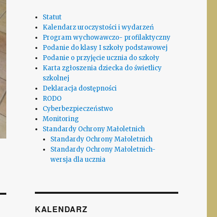
Statut
Kalendarz uroczystości i wydarzeń
Program wychowawczo- profilaktyczny
Podanie do klasy I szkoły podstawowej
Podanie o przyjęcie ucznia do szkoły
Karta zgłoszenia dziecka do świetlicy
szkolnej
Deklaracja dostępności
RODO
Cyberbezpieczeństwo
Monitoring
Standardy Ochrony Małoletnich
Standardy Ochrony Małoletnich
Standardy Ochrony Małoletnich-
wersja dla ucznia
KALENDARZ