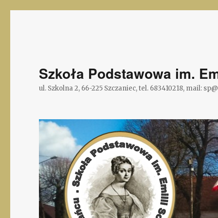
Szkoła Podstawowa im. Emi
ul. Szkolna 2, 66-225 Szczaniec, tel. 683410218, mail: sp