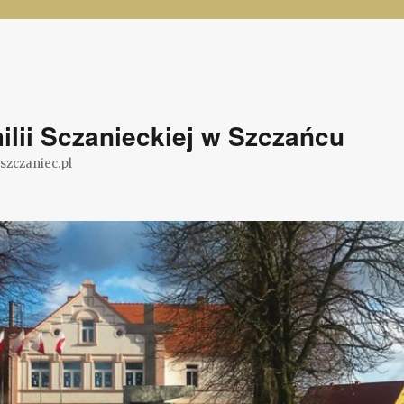
lii Sczanieckiej w Szczańcu
@szczaniec.pl