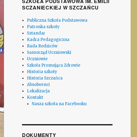
SZKOŁA PODSTAWOWA IM. EMILII
SCZANIECKIEJ W SZCZAŃCU
Publiczna Szkoła Podstawowa
Patronka szkoły
Sztandar
Kadra Pedagogiczna
Rada Rodziców
Samorząd Uczniowski
Uczniowie
Szkoła Promująca Zdrowie
Historia szkoły
Historia Szczańca
Absolwenci
Lokalizacja
Kontakt
Nasza szkoła na Facebooku
DOKUMENTY