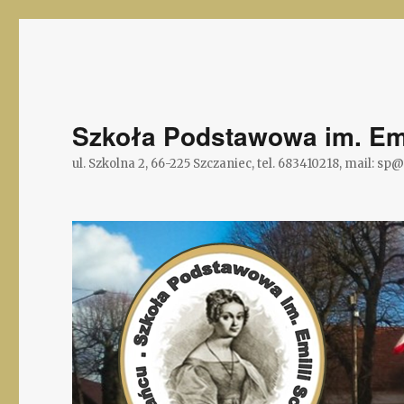
Szkoła Podstawowa im. Emi
ul. Szkolna 2, 66-225 Szczaniec, tel. 683410218, mail: sp