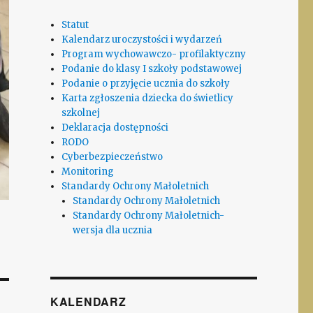
Statut
Kalendarz uroczystości i wydarzeń
Program wychowawczo- profilaktyczny
Podanie do klasy I szkoły podstawowej
Podanie o przyjęcie ucznia do szkoły
Karta zgłoszenia dziecka do świetlicy
szkolnej
Deklaracja dostępności
RODO
Cyberbezpieczeństwo
Monitoring
Standardy Ochrony Małoletnich
Standardy Ochrony Małoletnich
Standardy Ochrony Małoletnich-
wersja dla ucznia
KALENDARZ