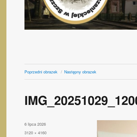
Poprzedni obrazek
Następny obrazek
IMG_20251029_120
Opublikowano
6 lipca 2026
Pełny
3120 × 4160