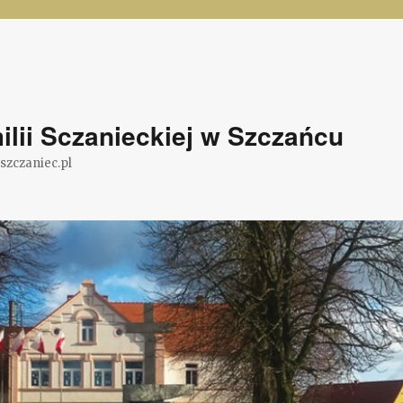
lii Sczanieckiej w Szczańcu
@szczaniec.pl