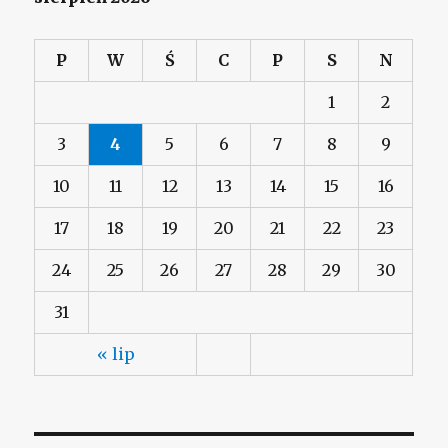
P
W
Ś
C
P
S
N
1
2
3
4
5
6
7
8
9
10
11
12
13
14
15
16
17
18
19
20
21
22
23
24
25
26
27
28
29
30
31
« lip