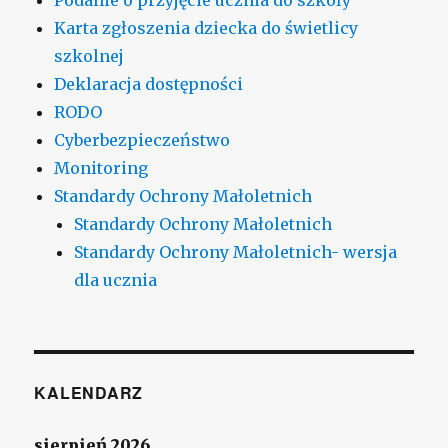
Karta zgłoszenia dziecka do świetlicy
szkolnej
Deklaracja dostępności
RODO
Cyberbezpieczeństwo
Monitoring
Standardy Ochrony Małoletnich
Standardy Ochrony Małoletnich
Standardy Ochrony Małoletnich- wersja
dla ucznia
KALENDARZ
sierpień 2026