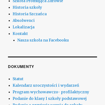
Szkoła Promująca Zdrowie
Historia szkoły
Historia Szczańca
Absolwenci
Lokalizacja
Kontakt
Nasza szkoła na Facebooku
DOKUMENTY
Statut
Kalendarz uroczystości i wydarzeń
Program wychowawczo- profilaktyczny
Podanie do klasy I szkoły podstawowej
Podanie o przyjęcie ucznia do szkoły