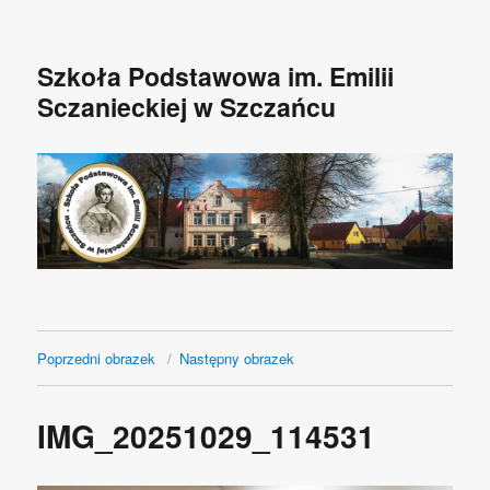
Szkoła Podstawowa im. Emilii
Sczanieckiej w Szczańcu
Poprzedni obrazek
Następny obrazek
IMG_20251029_114531