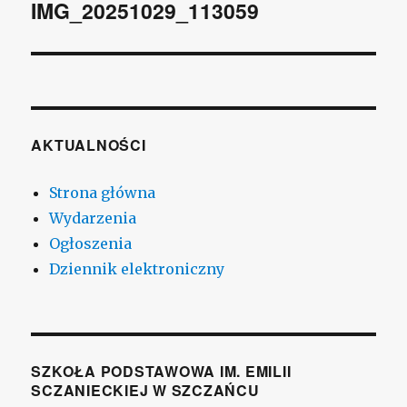
wpisu
IMG_20251029_113059
AKTUALNOŚCI
Strona główna
Wydarzenia
Ogłoszenia
Dziennik elektroniczny
SZKOŁA PODSTAWOWA IM. EMILII
SCZANIECKIEJ W SZCZAŃCU