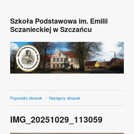
Szkoła Podstawowa im. Emilii
Sczanieckiej w Szczańcu
Poprzedni obrazek
Następny obrazek
IMG_20251029_113059