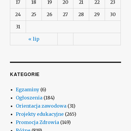
17
18
19
20
21
22
23
24
25
26
27
28
29
30
31
« lip
KATEGORIE
Egzaminy
(6)
Ogłoszenia
(184)
Orientacja zawodowa
(31)
Projekty edukacyjne
(265)
Promocja Zdrowia
(149)
Różne
(819)