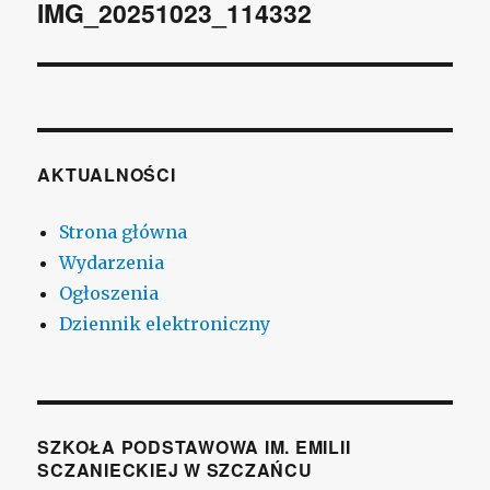
wpisu
IMG_20251023_114332
AKTUALNOŚCI
Strona główna
Wydarzenia
Ogłoszenia
Dziennik elektroniczny
SZKOŁA PODSTAWOWA IM. EMILII
SCZANIECKIEJ W SZCZAŃCU