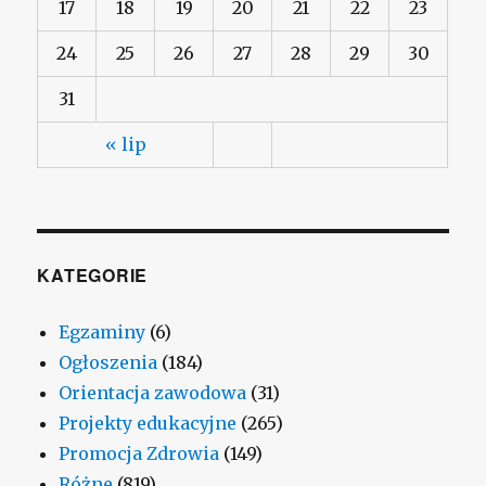
17
18
19
20
21
22
23
24
25
26
27
28
29
30
31
« lip
KATEGORIE
Egzaminy
(6)
Ogłoszenia
(184)
Orientacja zawodowa
(31)
Projekty edukacyjne
(265)
Promocja Zdrowia
(149)
Różne
(819)