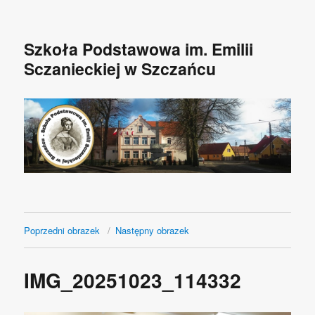
Szkoła Podstawowa im. Emilii
Sczanieckiej w Szczańcu
Poprzedni obrazek
Następny obrazek
IMG_20251023_114332