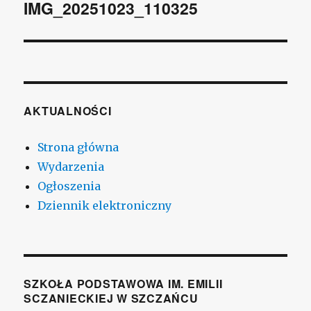
wpisu
IMG_20251023_110325
AKTUALNOŚCI
Strona główna
Wydarzenia
Ogłoszenia
Dziennik elektroniczny
SZKOŁA PODSTAWOWA IM. EMILII
SCZANIECKIEJ W SZCZAŃCU