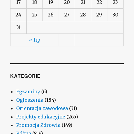
17
18
19
20
21
22
23
24
25
26
27
28
29
30
31
« lip
KATEGORIE
Egzaminy
(6)
Ogłoszenia
(184)
Orientacja zawodowa
(31)
Projekty edukacyjne
(265)
Promocja Zdrowia
(149)
Różne
(819)