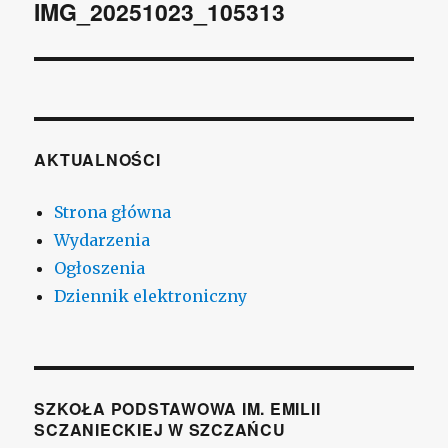
wpisu
IMG_20251023_105313
AKTUALNOŚCI
Strona główna
Wydarzenia
Ogłoszenia
Dziennik elektroniczny
SZKOŁA PODSTAWOWA IM. EMILII
SCZANIECKIEJ W SZCZAŃCU