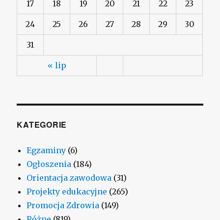
17
18
19
20
21
22
23
24
25
26
27
28
29
30
31
« lip
KATEGORIE
Egzaminy
(6)
Ogłoszenia
(184)
Orientacja zawodowa
(31)
Projekty edukacyjne
(265)
Promocja Zdrowia
(149)
Różne
(819)