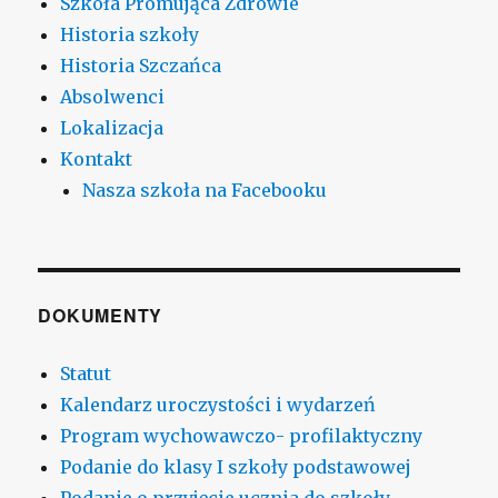
Szkoła Promująca Zdrowie
Historia szkoły
Historia Szczańca
Absolwenci
Lokalizacja
Kontakt
Nasza szkoła na Facebooku
DOKUMENTY
Statut
Kalendarz uroczystości i wydarzeń
Program wychowawczo- profilaktyczny
Podanie do klasy I szkoły podstawowej
Podanie o przyjęcie ucznia do szkoły