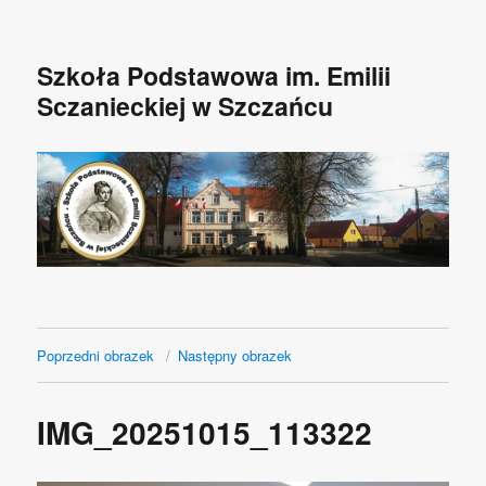
Szkoła Podstawowa im. Emilii
Sczanieckiej w Szczańcu
Poprzedni obrazek
Następny obrazek
IMG_20251015_113322