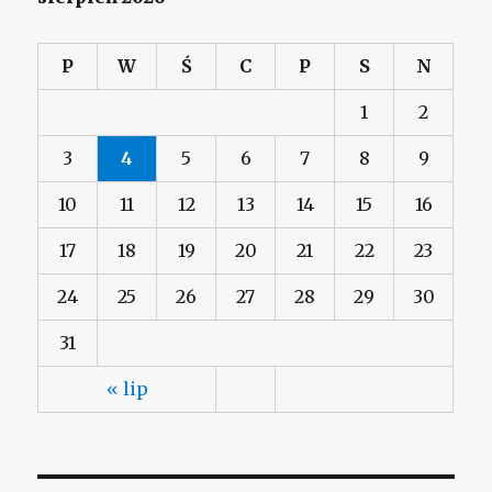
P
W
Ś
C
P
S
N
1
2
3
4
5
6
7
8
9
10
11
12
13
14
15
16
17
18
19
20
21
22
23
24
25
26
27
28
29
30
31
« lip