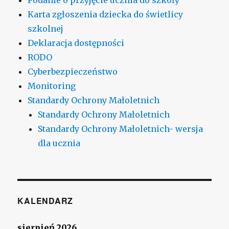
Karta zgłoszenia dziecka do świetlicy
szkolnej
Deklaracja dostępności
RODO
Cyberbezpieczeństwo
Monitoring
Standardy Ochrony Małoletnich
Standardy Ochrony Małoletnich
Standardy Ochrony Małoletnich- wersja
dla ucznia
KALENDARZ
sierpień 2026