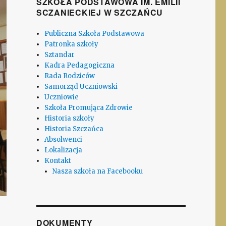
SZKOŁA PODSTAWOWA IM. EMILII
SCZANIECKIEJ W SZCZAŃCU
Publiczna Szkoła Podstawowa
Patronka szkoły
Sztandar
Kadra Pedagogiczna
Rada Rodziców
Samorząd Uczniowski
Uczniowie
Szkoła Promująca Zdrowie
Historia szkoły
Historia Szczańca
Absolwenci
Lokalizacja
Kontakt
Nasza szkoła na Facebooku
DOKUMENTY