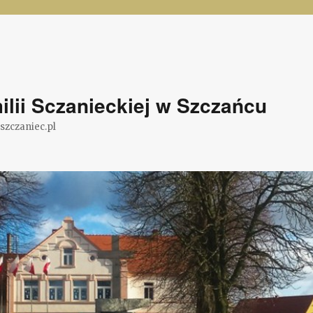
lii Sczanieckiej w Szczańcu
@szczaniec.pl