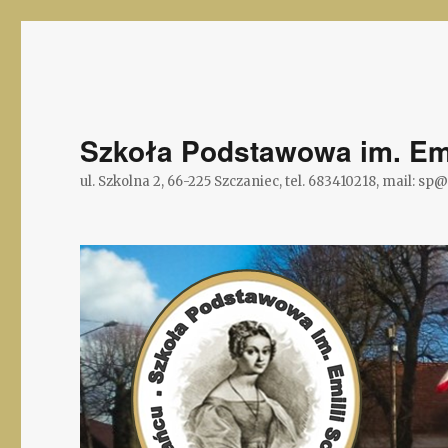
Szkoła Podstawowa im. Emi
ul. Szkolna 2, 66-225 Szczaniec, tel. 683410218, mail: sp