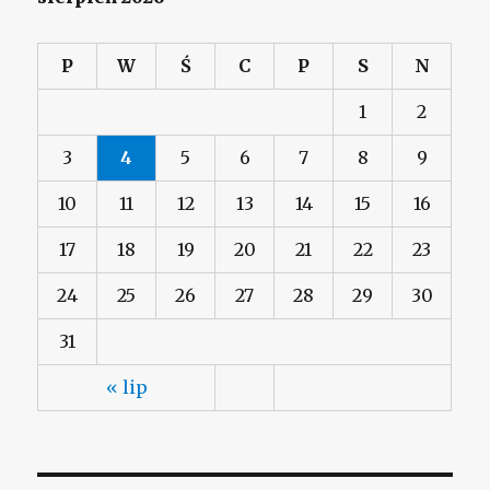
P
W
Ś
C
P
S
N
1
2
3
4
5
6
7
8
9
10
11
12
13
14
15
16
17
18
19
20
21
22
23
24
25
26
27
28
29
30
31
« lip