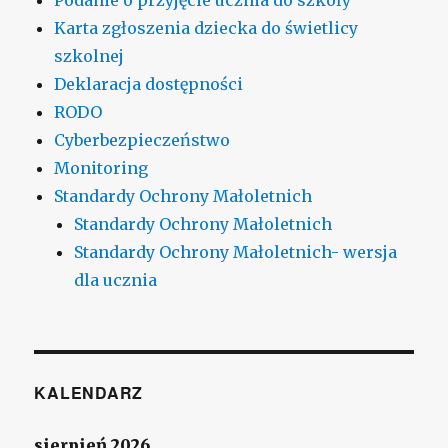
Karta zgłoszenia dziecka do świetlicy
szkolnej
Deklaracja dostępności
RODO
Cyberbezpieczeństwo
Monitoring
Standardy Ochrony Małoletnich
Standardy Ochrony Małoletnich
Standardy Ochrony Małoletnich- wersja
dla ucznia
KALENDARZ
sierpień 2026