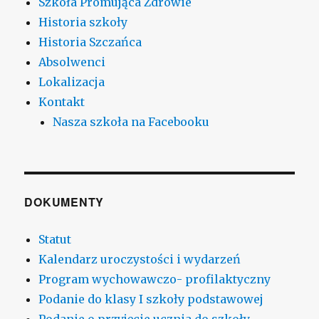
Szkoła Promująca Zdrowie
Historia szkoły
Historia Szczańca
Absolwenci
Lokalizacja
Kontakt
Nasza szkoła na Facebooku
DOKUMENTY
Statut
Kalendarz uroczystości i wydarzeń
Program wychowawczo- profilaktyczny
Podanie do klasy I szkoły podstawowej
Podanie o przyjęcie ucznia do szkoły