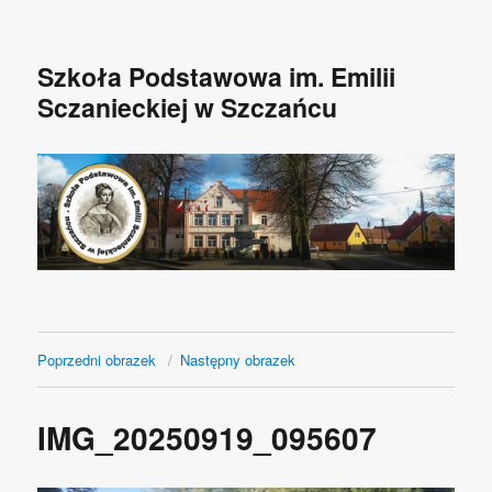
Szkoła Podstawowa im. Emilii
Sczanieckiej w Szczańcu
Poprzedni obrazek
Następny obrazek
IMG_20250919_095607