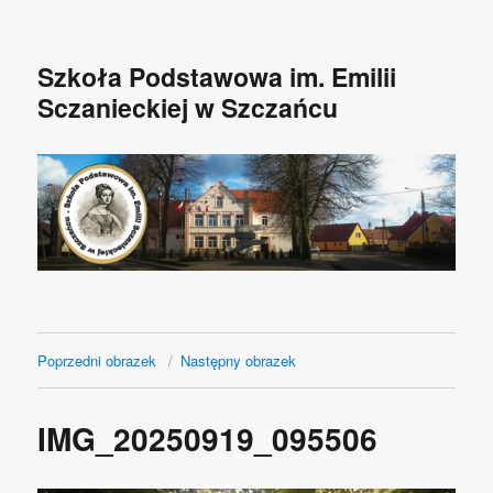
Szkoła Podstawowa im. Emilii
Sczanieckiej w Szczańcu
Poprzedni obrazek
Następny obrazek
IMG_20250919_095506