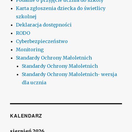
Karta zgłoszenia dziecka do świetlicy
szkolnej
Deklaracja dostępności
RODO
Cyberbezpieczeństwo
Monitoring
Standardy Ochrony Małoletnich
Standardy Ochrony Małoletnich
Standardy Ochrony Małoletnich- wersja
dla ucznia
KALENDARZ
sierpień 2026