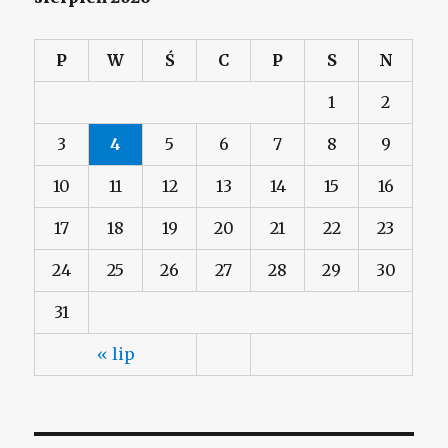
P
W
Ś
C
P
S
N
1
2
3
4
5
6
7
8
9
10
11
12
13
14
15
16
17
18
19
20
21
22
23
24
25
26
27
28
29
30
31
« lip