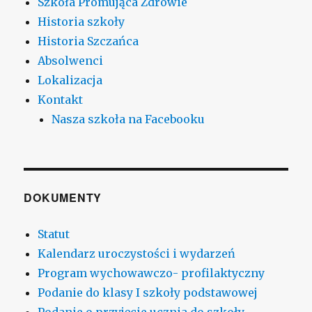
Szkoła Promująca Zdrowie
Historia szkoły
Historia Szczańca
Absolwenci
Lokalizacja
Kontakt
Nasza szkoła na Facebooku
DOKUMENTY
Statut
Kalendarz uroczystości i wydarzeń
Program wychowawczo- profilaktyczny
Podanie do klasy I szkoły podstawowej
Podanie o przyjęcie ucznia do szkoły