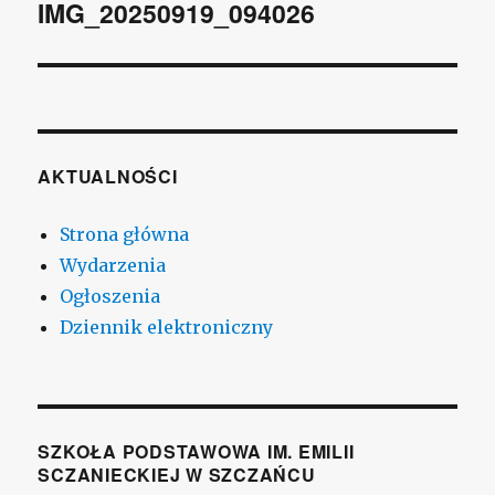
wpisu
IMG_20250919_094026
AKTUALNOŚCI
Strona główna
Wydarzenia
Ogłoszenia
Dziennik elektroniczny
SZKOŁA PODSTAWOWA IM. EMILII
SCZANIECKIEJ W SZCZAŃCU