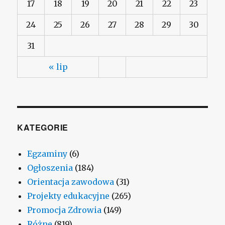
17
18
19
20
21
22
23
24
25
26
27
28
29
30
31
« lip
KATEGORIE
Egzaminy
(6)
Ogłoszenia
(184)
Orientacja zawodowa
(31)
Projekty edukacyjne
(265)
Promocja Zdrowia
(149)
Różne
(819)