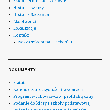
Szkoła Promująca Zdrowie
Historia szkoły
Historia Szczańca
Absolwenci
Lokalizacja
Kontakt
Nasza szkoła na Facebooku
DOKUMENTY
Statut
Kalendarz uroczystości i wydarzeń
Program wychowawczo- profilaktyczny
Podanie do klasy I szkoły podstawowej
Podanie o przyjęcie ucznia do szkoły