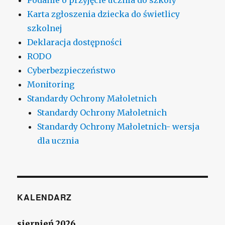
Karta zgłoszenia dziecka do świetlicy
szkolnej
Deklaracja dostępności
RODO
Cyberbezpieczeństwo
Monitoring
Standardy Ochrony Małoletnich
Standardy Ochrony Małoletnich
Standardy Ochrony Małoletnich- wersja
dla ucznia
KALENDARZ
sierpień 2026