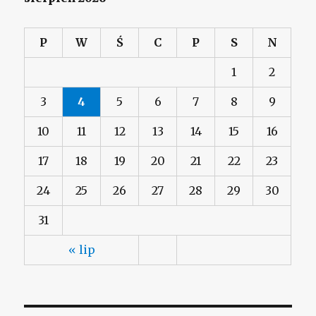
P
W
Ś
C
P
S
N
1
2
3
4
5
6
7
8
9
10
11
12
13
14
15
16
17
18
19
20
21
22
23
24
25
26
27
28
29
30
31
« lip