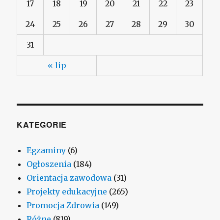
17
18
19
20
21
22
23
24
25
26
27
28
29
30
31
« lip
KATEGORIE
Egzaminy
(6)
Ogłoszenia
(184)
Orientacja zawodowa
(31)
Projekty edukacyjne
(265)
Promocja Zdrowia
(149)
Różne
(819)