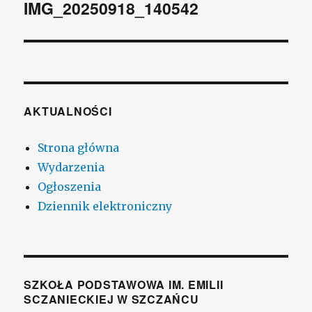
wpisu
IMG_20250918_140542
AKTUALNOŚCI
Strona główna
Wydarzenia
Ogłoszenia
Dziennik elektroniczny
SZKOŁA PODSTAWOWA IM. EMILII
SCZANIECKIEJ W SZCZAŃCU