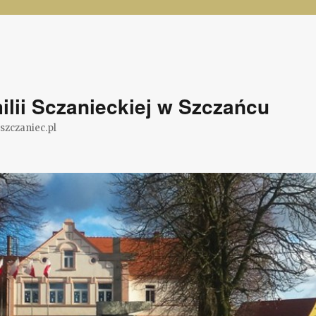
lii Sczanieckiej w Szczańcu
@szczaniec.pl