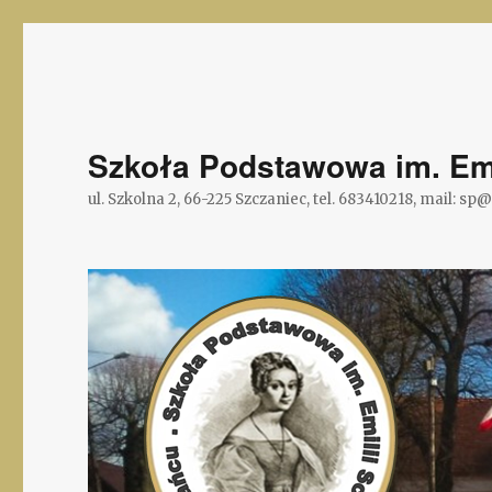
Szkoła Podstawowa im. Emi
ul. Szkolna 2, 66-225 Szczaniec, tel. 683410218, mail: sp