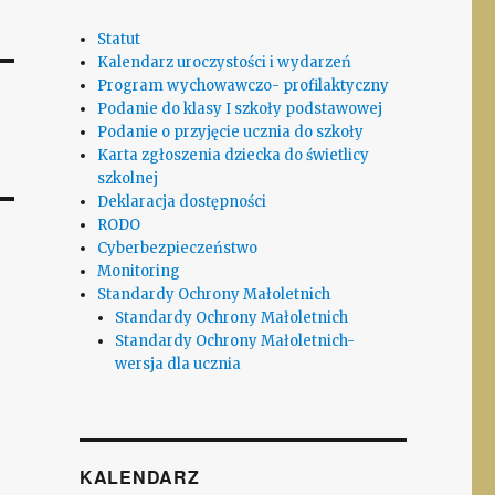
Statut
Kalendarz uroczystości i wydarzeń
Program wychowawczo- profilaktyczny
Podanie do klasy I szkoły podstawowej
Podanie o przyjęcie ucznia do szkoły
Karta zgłoszenia dziecka do świetlicy
szkolnej
Deklaracja dostępności
RODO
Cyberbezpieczeństwo
Monitoring
Standardy Ochrony Małoletnich
Standardy Ochrony Małoletnich
Standardy Ochrony Małoletnich-
wersja dla ucznia
KALENDARZ