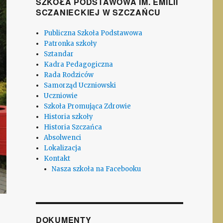
SZKOŁA PODSTAWOWA IM. EMILII
SCZANIECKIEJ W SZCZAŃCU
Publiczna Szkoła Podstawowa
Patronka szkoły
Sztandar
Kadra Pedagogiczna
Rada Rodziców
Samorząd Uczniowski
Uczniowie
Szkoła Promująca Zdrowie
Historia szkoły
Historia Szczańca
Absolwenci
Lokalizacja
Kontakt
Nasza szkoła na Facebooku
DOKUMENTY