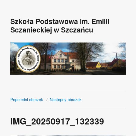
Szkoła Podstawowa im. Emilii
Sczanieckiej w Szczańcu
Poprzedni obrazek
Następny obrazek
IMG_20250917_132339