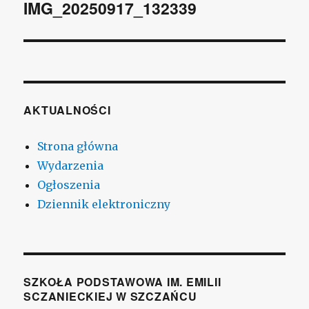
wpisu
IMG_20250917_132339
AKTUALNOŚCI
Strona główna
Wydarzenia
Ogłoszenia
Dziennik elektroniczny
SZKOŁA PODSTAWOWA IM. EMILII
SCZANIECKIEJ W SZCZAŃCU