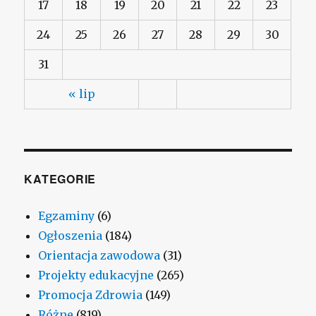
17
18
19
20
21
22
23
24
25
26
27
28
29
30
31
« lip
KATEGORIE
Egzaminy
(6)
Ogłoszenia
(184)
Orientacja zawodowa
(31)
Projekty edukacyjne
(265)
Promocja Zdrowia
(149)
Różne
(819)