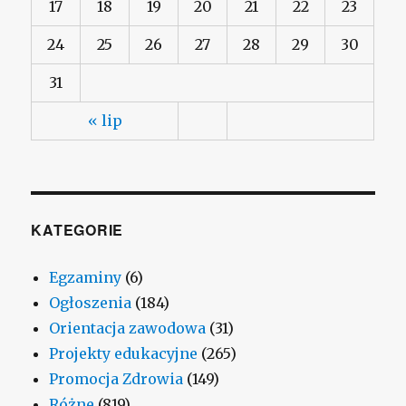
17
18
19
20
21
22
23
24
25
26
27
28
29
30
31
« lip
KATEGORIE
Egzaminy
(6)
Ogłoszenia
(184)
Orientacja zawodowa
(31)
Projekty edukacyjne
(265)
Promocja Zdrowia
(149)
Różne
(819)