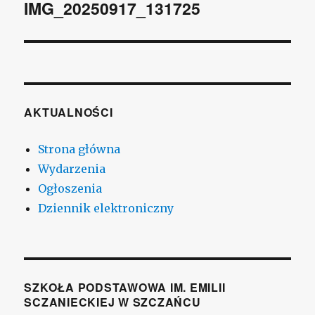
wpisu
IMG_20250917_131725
AKTUALNOŚCI
Strona główna
Wydarzenia
Ogłoszenia
Dziennik elektroniczny
SZKOŁA PODSTAWOWA IM. EMILII
SCZANIECKIEJ W SZCZAŃCU