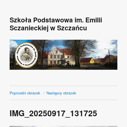
Szkoła Podstawowa im. Emilii
Sczanieckiej w Szczańcu
Poprzedni obrazek
Następny obrazek
IMG_20250917_131725