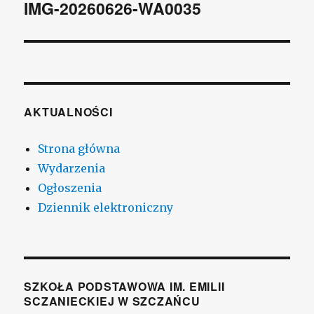
wpisu
IMG-20260626-WA0035
AKTUALNOŚCI
Strona główna
Wydarzenia
Ogłoszenia
Dziennik elektroniczny
SZKOŁA PODSTAWOWA IM. EMILII
SCZANIECKIEJ W SZCZAŃCU