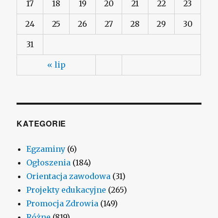
17
18
19
20
21
22
23
24
25
26
27
28
29
30
31
« lip
KATEGORIE
Egzaminy
(6)
Ogłoszenia
(184)
Orientacja zawodowa
(31)
Projekty edukacyjne
(265)
Promocja Zdrowia
(149)
Różne
(819)