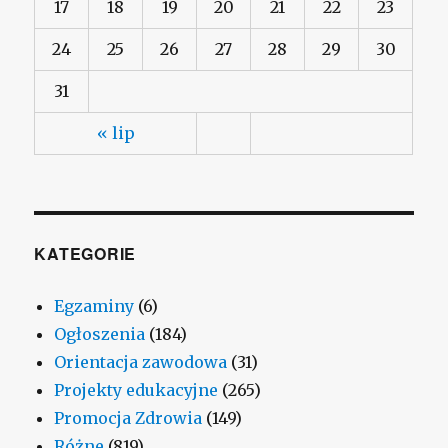
17
18
19
20
21
22
23
24
25
26
27
28
29
30
31
« lip
KATEGORIE
Egzaminy
(6)
Ogłoszenia
(184)
Orientacja zawodowa
(31)
Projekty edukacyjne
(265)
Promocja Zdrowia
(149)
Różne
(819)