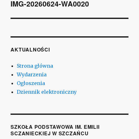
wpisu
IMG-20260624-WA0020
AKTUALNOŚCI
Strona główna
Wydarzenia
Ogłoszenia
Dziennik elektroniczny
SZKOŁA PODSTAWOWA IM. EMILII
SCZANIECKIEJ W SZCZAŃCU