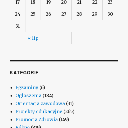
17
18
19
20
21
22
23
24
25
26
27
28
29
30
31
« lip
KATEGORIE
Egzaminy
(6)
Ogłoszenia
(184)
Orientacja zawodowa
(31)
Projekty edukacyjne
(265)
Promocja Zdrowia
(149)
Różne
(819)