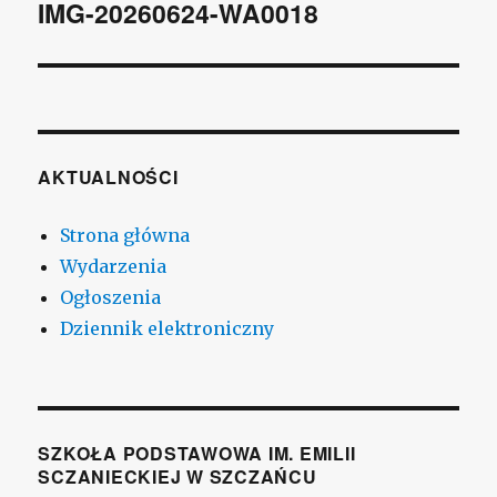
wpisu
IMG-20260624-WA0018
AKTUALNOŚCI
Strona główna
Wydarzenia
Ogłoszenia
Dziennik elektroniczny
SZKOŁA PODSTAWOWA IM. EMILII
SCZANIECKIEJ W SZCZAŃCU