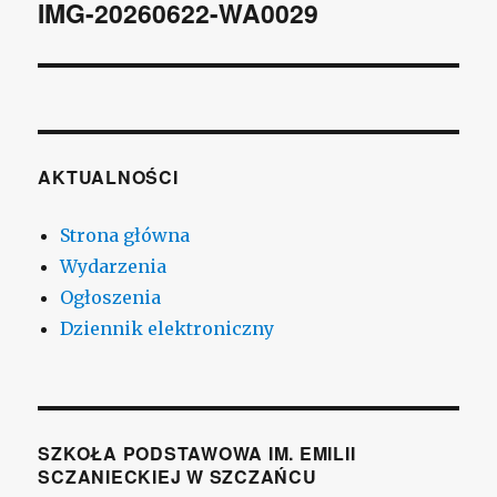
wpisu
IMG-20260622-WA0029
AKTUALNOŚCI
Strona główna
Wydarzenia
Ogłoszenia
Dziennik elektroniczny
SZKOŁA PODSTAWOWA IM. EMILII
SCZANIECKIEJ W SZCZAŃCU