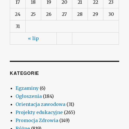
17
18
19
20
21
22
23
24
25
26
27
28
29
30
31
« lip
KATEGORIE
Egzaminy
(6)
Ogłoszenia
(184)
Orientacja zawodowa
(31)
Projekty edukacyjne
(265)
Promocja Zdrowia
(149)
Różne
(819)