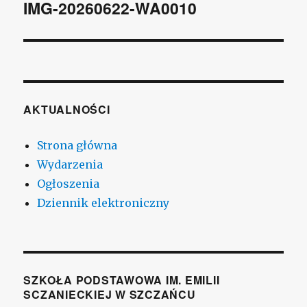
wpisu
IMG-20260622-WA0010
AKTUALNOŚCI
Strona główna
Wydarzenia
Ogłoszenia
Dziennik elektroniczny
SZKOŁA PODSTAWOWA IM. EMILII
SCZANIECKIEJ W SZCZAŃCU