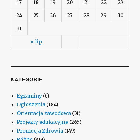
17
18
19
20
21
22
23
24
25
26
27
28
29
30
31
« lip
KATEGORIE
Egzaminy
(6)
Ogłoszenia
(184)
Orientacja zawodowa
(31)
Projekty edukacyjne
(265)
Promocja Zdrowia
(149)
Różne
(819)