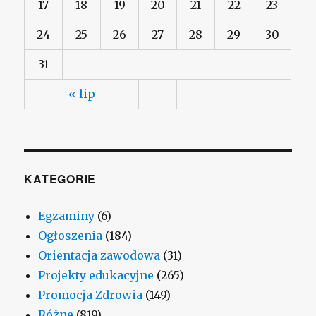
17
18
19
20
21
22
23
24
25
26
27
28
29
30
31
« lip
KATEGORIE
Egzaminy
(6)
Ogłoszenia
(184)
Orientacja zawodowa
(31)
Projekty edukacyjne
(265)
Promocja Zdrowia
(149)
Różne
(819)