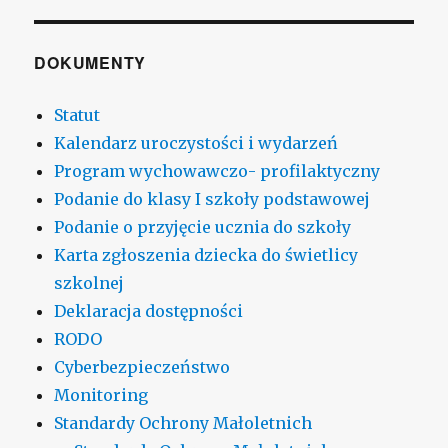
DOKUMENTY
Statut
Kalendarz uroczystości i wydarzeń
Program wychowawczo- profilaktyczny
Podanie do klasy I szkoły podstawowej
Podanie o przyjęcie ucznia do szkoły
Karta zgłoszenia dziecka do świetlicy
szkolnej
Deklaracja dostępności
RODO
Cyberbezpieczeństwo
Monitoring
Standardy Ochrony Małoletnich