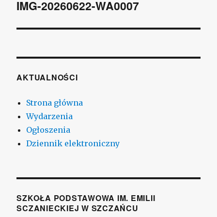
wpisu
IMG-20260622-WA0007
AKTUALNOŚCI
Strona główna
Wydarzenia
Ogłoszenia
Dziennik elektroniczny
SZKOŁA PODSTAWOWA IM. EMILII
SCZANIECKIEJ W SZCZAŃCU