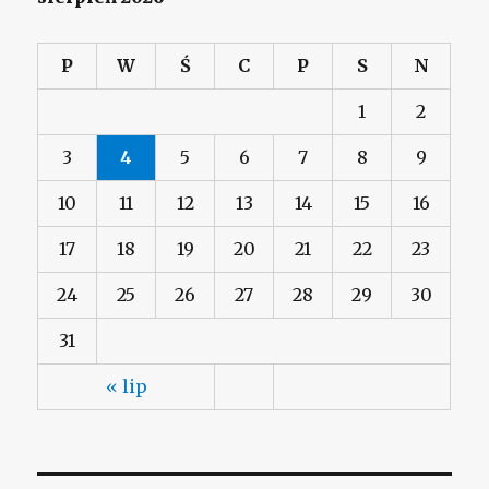
P
W
Ś
C
P
S
N
1
2
3
4
5
6
7
8
9
10
11
12
13
14
15
16
17
18
19
20
21
22
23
24
25
26
27
28
29
30
31
« lip