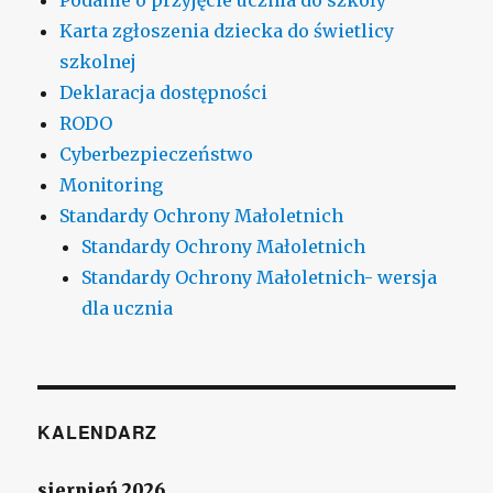
Karta zgłoszenia dziecka do świetlicy
szkolnej
Deklaracja dostępności
RODO
Cyberbezpieczeństwo
Monitoring
Standardy Ochrony Małoletnich
Standardy Ochrony Małoletnich
Standardy Ochrony Małoletnich- wersja
dla ucznia
KALENDARZ
sierpień 2026