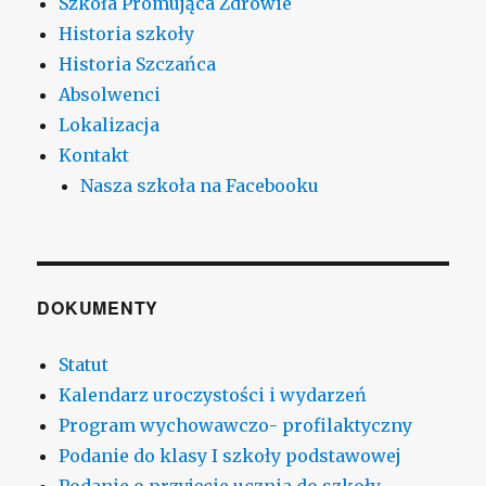
Szkoła Promująca Zdrowie
Historia szkoły
Historia Szczańca
Absolwenci
Lokalizacja
Kontakt
Nasza szkoła na Facebooku
DOKUMENTY
Statut
Kalendarz uroczystości i wydarzeń
Program wychowawczo- profilaktyczny
Podanie do klasy I szkoły podstawowej
Podanie o przyjęcie ucznia do szkoły