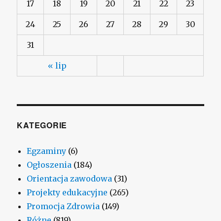
17
18
19
20
21
22
23
24
25
26
27
28
29
30
31
« lip
KATEGORIE
Egzaminy
(6)
Ogłoszenia
(184)
Orientacja zawodowa
(31)
Projekty edukacyjne
(265)
Promocja Zdrowia
(149)
Różne
(819)