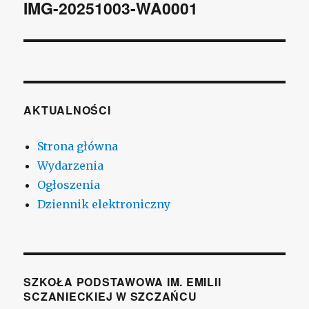
wpisu
IMG-20251003-WA0001
AKTUALNOŚCI
Strona główna
Wydarzenia
Ogłoszenia
Dziennik elektroniczny
SZKOŁA PODSTAWOWA IM. EMILII
SCZANIECKIEJ W SZCZAŃCU