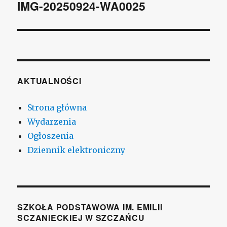
wpisu
IMG-20250924-WA0025
AKTUALNOŚCI
Strona główna
Wydarzenia
Ogłoszenia
Dziennik elektroniczny
SZKOŁA PODSTAWOWA IM. EMILII
SCZANIECKIEJ W SZCZAŃCU