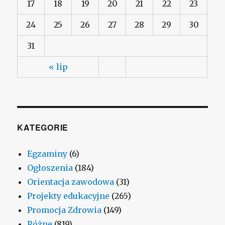
17
18
19
20
21
22
23
24
25
26
27
28
29
30
31
« lip
KATEGORIE
Egzaminy
(6)
Ogłoszenia
(184)
Orientacja zawodowa
(31)
Projekty edukacyjne
(265)
Promocja Zdrowia
(149)
Różne
(819)