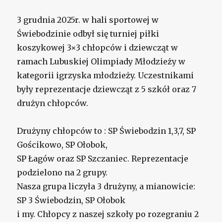
3 grudnia 2025r. w hali sportowej w
Świebodzinie odbył się turniej piłki
koszykowej 3×3 chłopców i dziewcząt w
ramach Lubuskiej Olimpiady Młodzieży w
kategorii igrzyska młodzieży. Uczestnikami
były reprezentacje dziewcząt z 5 szkół oraz 7
drużyn chłopców.
Drużyny chłopców to : SP Świebodzin 1,3,7, SP
Gościkowo, SP Ołobok,
SP Łagów oraz SP Szczaniec. Reprezentacje
podzielono na 2 grupy.
Nasza grupa liczyła 3 drużyny, a mianowicie:
SP 3 Świebodzin, SP Ołobok
i my. Chłopcy z naszej szkoły po rozegraniu 2