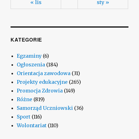
« lis
sty »
KATEGORIE
Egzaminy
(6)
Ogłoszenia
(184)
Orientacja zawodowa
(31)
Projekty edukacyjne
(265)
Promocja Zdrowia
(149)
Różne
(819)
Samorząd Uczniowski
(36)
Sport
(116)
Wolontariat
(110)