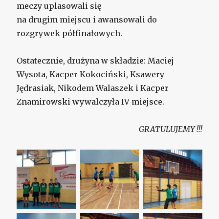
meczy uplasowali się
na drugim miejscu i awansowali do
rozgrywek półfinałowych.
Ostatecznie, drużyna w składzie: Maciej
Wysota, Kacper Kokociński, Ksawery
Jędrasiak, Nikodem Walaszek i Kacper
Znamirowski wywalczyła IV miejsce.
GRATULUJEMY !!!