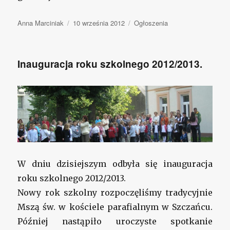
Autor
Anna Marciniak
Opublikowano
10 września 2012
Kategorie
Ogłoszenia
Inauguracja roku szkolnego 2012/2013.
W dniu dzisiejszym odbyła się inauguracja
roku szkolnego 2012/2013.
Nowy rok szkolny rozpoczęliśmy tradycyjnie
Mszą św. w kościele parafialnym w Szczańcu.
Później nastąpiło uroczyste spotkanie