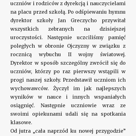
uczniów i rodziców z dyrekcją i nauczycielami
na placu przed szkołą. Po odśpiewaniu hymnu
dyrektor szkoły Jan Greczycho przywitał
wszystkich zebranych na dzisiejszej
uroczystości. Następnie uczciliśmy pamięć
poległych w obronie Ojczyzny w związku z
rocznicą wybuchu II wojny światowej.
Dyrektor w sposób szczególny zwrócił się do
uczniów, którzy po raz pierwszy wstąpili w
progi naszej szkoły. Przedstawił uczniom ich
wychowawców. Życzył im jak najlepszych
wyników w nauce i innych wspaniałych
osiągnięć. Następnie uczniowie wraz ze
swoimi opiekunami udali się na spotkania
klasowe.
Od jutra „cała naprzód ku nowej przygodzie”