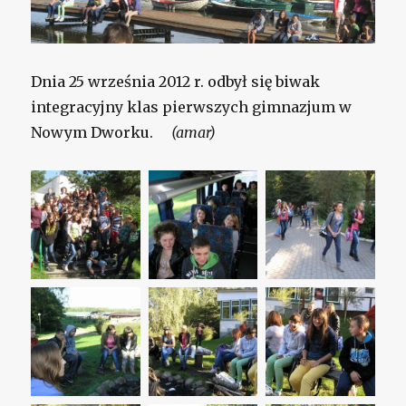
Dnia 25 września 2012 r. odbył się biwak
integracyjny klas pierwszych gimnazjum w
Nowym Dworku.
(amar)