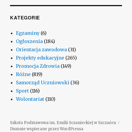
KATEGORIE
Egzaminy
(6)
Ogłoszenia
(184)
Orientacja zawodowa
(31)
Projekty edukacyjne
(265)
Promocja Zdrowia
(149)
Różne
(819)
Samorząd Uczniowski
(36)
Sport
(116)
Wolontariat
(110)
Szkoła Podstawowa im. Emilii Sczanieckiej w Szczańcu
Dumnie wspierane przez WordPressa