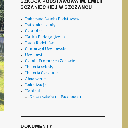
SZKOŁA PODSTAWOWA IM. EMILII
SCZANIECKIEJ W SZCZAŃCU
Publiczna Szkoła Podstawowa
Patronka szkoły
Sztandar
Kadra Pedagogiczna
Rada Rodziców
Samorząd Uczniowski
Uczniowie
Szkoła Promująca Zdrowie
Historia szkoły
Historia Szczańca
Absolwenci
Lokalizacja
Kontakt
Nasza szkoła na Facebooku
DOKUMENTY