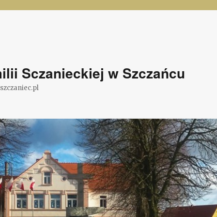
lii Sczanieckiej w Szczańcu
@szczaniec.pl