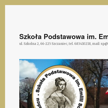
Szkoła Podstawowa im. Emi
ul. Szkolna 2, 66-225 Szczaniec, tel. 683410218, mail: sp